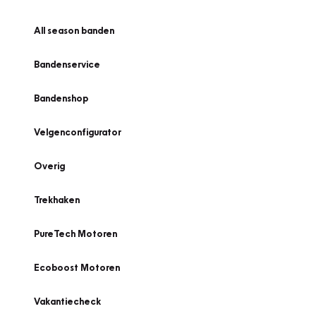
All season banden
Bandenservice
Bandenshop
Velgenconfigurator
Overig
Trekhaken
PureTech Motoren
Ecoboost Motoren
Vakantiecheck