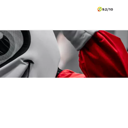
9.2/10