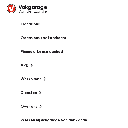
Vakgarage
Van der Zande
Occasions
Occasions zoekopdracht
Financial Lease aanbod
APK
Werkplaats
Diensten
Over ons
Werken bij Vakgarage Van der Zande