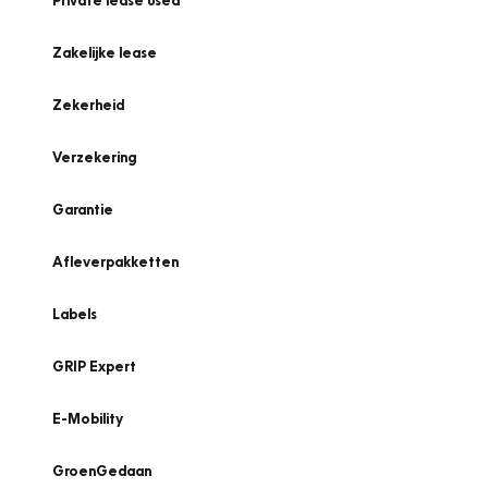
Private lease used
Zakelijke lease
Zekerheid
Verzekering
Garantie
Afleverpakketten
Labels
GRIP Expert
E-Mobility
GroenGedaan