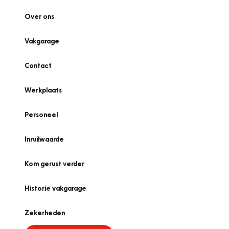
Over ons
Vakgarage
Contact
Werkplaats
Personeel
Inruilwaarde
Kom gerust verder
Historie vakgarage
Zekerheden