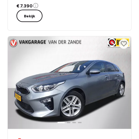
€ 7.390
Bekijk