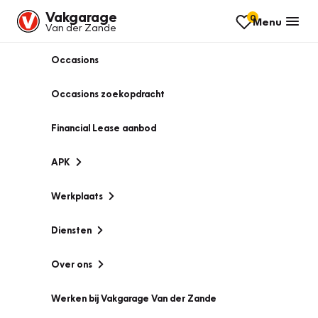
Vakgarage
0
Menu
Van der Zande
Occasions
Occasions zoekopdracht
Financial Lease aanbod
APK
Werkplaats
Diensten
Over ons
Werken bij Vakgarage Van der Zande