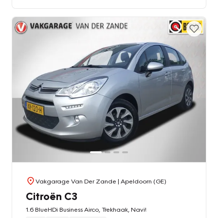
Vakgarage Van Der Zande
| Apeldoorn (GE)
Citroën C3
1.6 BlueHDi Business Airco, Trekhaak, Navi!