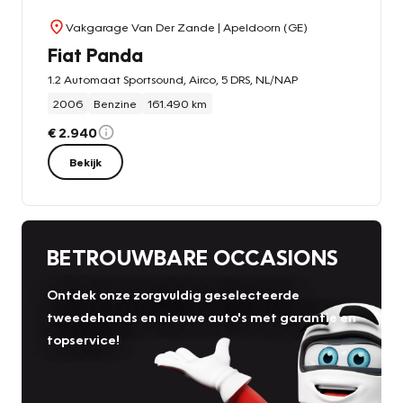
Vakgarage Van Der Zande
| Apeldoorn (GE)
Fiat Panda
1.2 Automaat Sportsound, Airco, 5 DRS, NL/NAP
2006
Benzine
161.490 km
€ 2.940
Bekijk
BETROUWBARE OCCASIONS
Ontdek onze zorgvuldig geselecteerde
tweedehands en nieuwe auto's met garantie en
topservice!