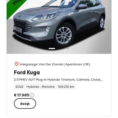
Vakgarage Van Der Zande
| Apeldoorn (GE)
Ford Kuga
2.5 PHEV AUT Plug-In Hybride Titanium, Camera, Cruise, Carplay, Stuur/Stoelverw!
2022
Hybride - Benzine
129.212 km
€ 17.985
Bekijk