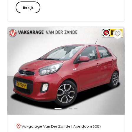
Bekijk
Vakgarage Van Der Zande
| Apeldoorn (GE)