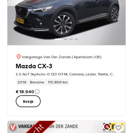
Vakgarage Van Der Zande
| Apeldoorn (GE)
Mazda CX-3
2.0 AUT SkyActiv-G 120 GT-M, Camera, Leder, Trekhk, Compleet!
2019
Benzine
110.899 km
€ 18.940
Bekijk