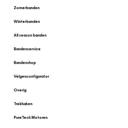
Zomerbanden
Winterbanden
All season banden
Bandenservice
Bandenshop
Velgenconfigurator
Overig
Trekhaken
PureTech Motoren