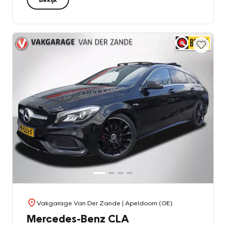
Vakgarage Van Der Zande
| Apeldoorn (GE)
Mercedes-Benz CLA