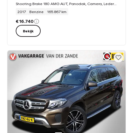
Shooting Brake 180 AMG AUT, Panodak, Camera, Leder Two Tone, Compleet, NL/NAP!
2017
Benzine
165.867 km
€ 16.740
Bekijk