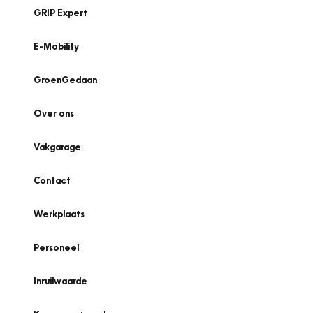
GRIP Expert
E-Mobility
GroenGedaan
Over ons
Vakgarage
Contact
Werkplaats
Personeel
Inruilwaarde