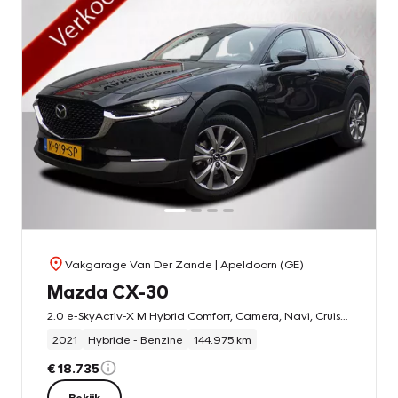
Vakgarage Van Der Zande
| Apeldoorn (GE)
Mazda CX-30
2.0 e-SkyActiv-X M Hybrid Comfort, Camera, Navi, Cruise, NAP!
2021
Hybride - Benzine
144.975 km
€ 18.735
Bekijk