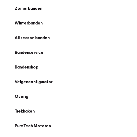
Zomerbanden
Winterbanden
All season banden
Bandenservice
Bandenshop
Velgenconfigurator
Overig
Trekhaken
PureTech Motoren