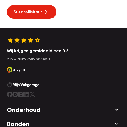
Stuur sollicitatie
Wij krijgen gemiddeld een 9.2
o.b.v. ruim 296 reviews
9.2/10
Mijn Vakgarage
Onderhoud
Banden