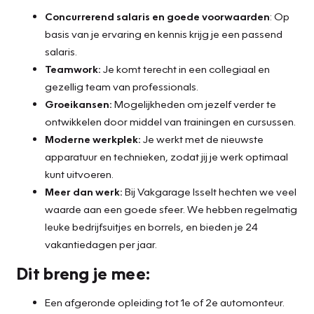
Concurrerend salaris en goede voorwaarden
: Op
basis van je ervaring en kennis krijg je een passend
salaris.
Teamwork:
Je komt terecht in een collegiaal en
gezellig team van professionals.
Groeikansen:
Mogelijkheden om jezelf verder te
ontwikkelen door middel van trainingen en cursussen.
Moderne werkplek:
Je werkt met de nieuwste
apparatuur en technieken, zodat jij je werk optimaal
kunt uitvoeren.
Meer dan werk:
Bij Vakgarage Isselt hechten we veel
waarde aan een goede sfeer. We hebben regelmatig
leuke bedrijfsuitjes en borrels, en bieden je 24
vakantiedagen per jaar.
Dit breng je mee:
Een afgeronde opleiding tot 1e of 2e automonteur.