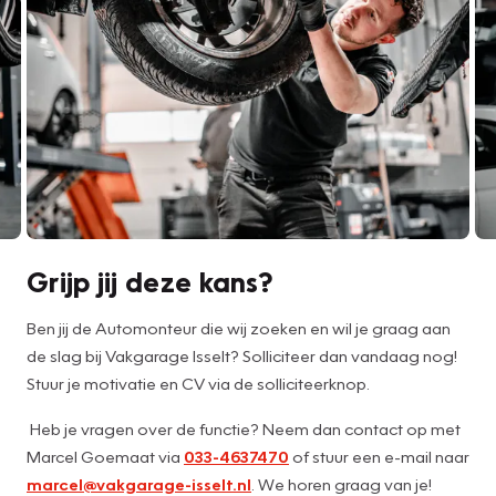
Grijp jij deze kans?
Ben jij de Automonteur die wij zoeken en wil je graag aan
de slag bij Vakgarage Isselt? Solliciteer dan vandaag nog!
Stuur je motivatie en CV via de solliciteerknop.
Heb je vragen over de functie? Neem dan contact op met
Marcel Goemaat via
033-4637470
of stuur een e-mail naar
marcel@vakgarage-isselt.nl
. We horen graag van je!