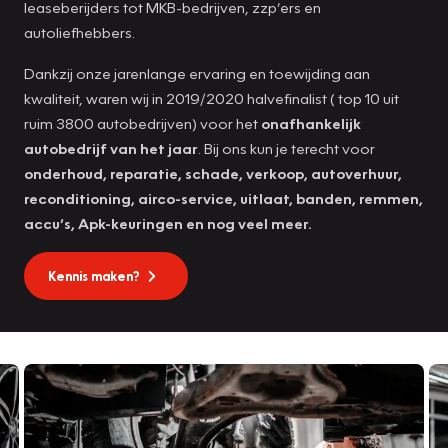
leaseberijders tot MKB-bedrijven, zzp’ers en
autoliefhebbers.
Dankzij onze jarenlange ervaring en toewijding aan
kwaliteit, waren wij in 2019/2020 halvefinalist ( top 10 uit
ruim 3800 autobedrijven) voor het
onafhankelijk
autobedrijf van het jaar
. Bij ons kun je terecht voor
onderhoud, reparatie, schade, verkoop, autoverhuur,
reconditioning, airco-service, uitlaat, banden, remmen,
accu’s, Apk-keuringen en nog veel meer.
Kennis maken?