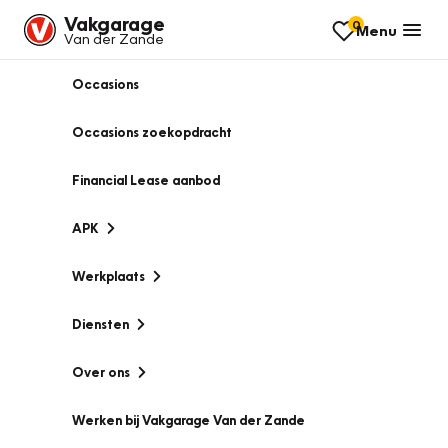
Vakgarage
0
Menu
Van der Zande
Occasions
Occasions zoekopdracht
Financial Lease aanbod
APK
Werkplaats
Diensten
Over ons
Werken bij Vakgarage Van der Zande