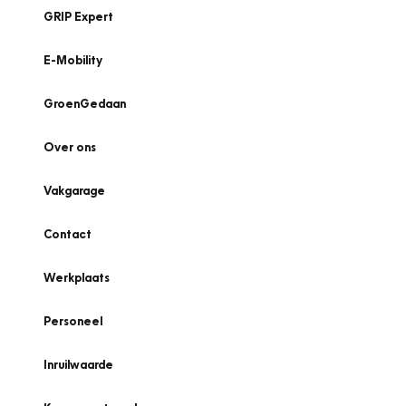
GRIP Expert
E-Mobility
GroenGedaan
Over ons
Vakgarage
Contact
Werkplaats
Personeel
Inruilwaarde