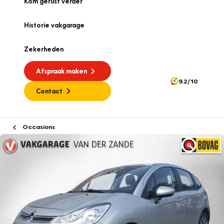
Kom gerust verder
Historie vakgarage
Zekerheden
Afspraak maken
9.2/10
Contact
Occasions