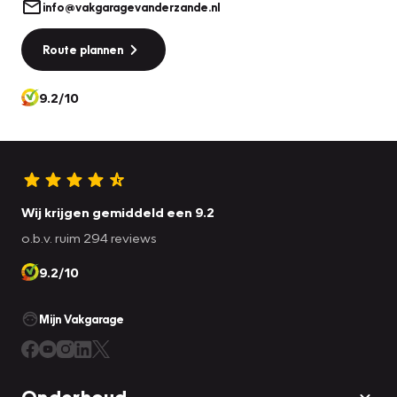
info@vakgaragevanderzande.nl
Route plannen
9.2/10
Wij krijgen gemiddeld een 9.2
o.b.v. ruim 294 reviews
9.2/10
Mijn Vakgarage
Onderhoud