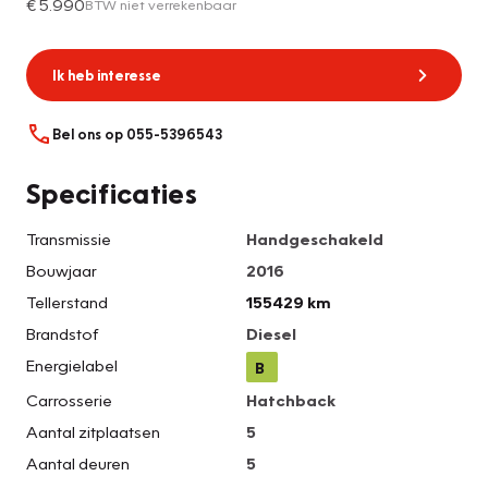
€ 5.990
BTW niet verrekenbaar
Ik heb interesse
Bel ons op 055-5396543
Specificaties
Transmissie
Handgeschakeld
Bouwjaar
2016
Tellerstand
155429 km
Brandstof
Diesel
Energielabel
B
Carrosserie
Hatchback
Aantal zitplaatsen
5
Aantal deuren
5