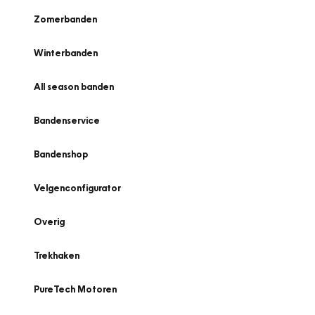
Zomerbanden
Winterbanden
All season banden
Bandenservice
Bandenshop
Velgenconfigurator
Overig
Trekhaken
PureTech Motoren