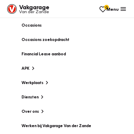
Vakgarage
0
Menu
Van der Zande
Occasions
Occasions zoekopdracht
Financial Lease aanbod
APK
Werkplaats
Diensten
Over ons
Werken bij Vakgarage Van der Zande