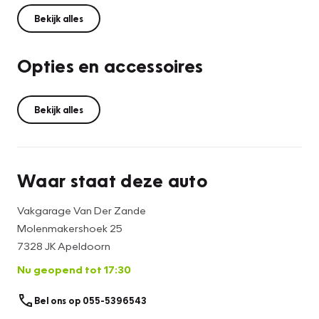
Bekijk alles
Opties en accessoires
Bekijk alles
Waar staat deze auto
Vakgarage Van Der Zande
Molenmakershoek 25
7328 JK Apeldoorn
Nu geopend tot 17:30
Bel ons op 055-5396543