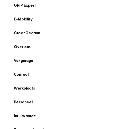
GRIP Expert
E-Mobility
GroenGedaan
Over ons
Vakgarage
Contact
Werkplaats
Personeel
Inruilwaarde