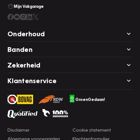
Mijn Vakgarage
Onderhoud
Banden
Zekerheid
Klantenservice
GroenGedaan!
Disclaimer
Cookie statement
Algemene voorwaarden
Klachtenformulier