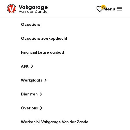
Vakgarage
0
Menu
Van der Zande
Occasions
Occasions zoekopdracht
Financial Lease aanbod
APK
Werkplaats
Diensten
Over ons
Werken bij Vakgarage Van der Zande