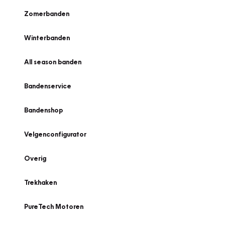
Zomerbanden
Winterbanden
All season banden
Bandenservice
Bandenshop
Velgenconfigurator
Overig
Trekhaken
PureTech Motoren