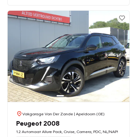
Vakgarage Van Der Zande
| Apeldoorn (GE)
Peugeot 2008
1.2 Automaat Allure Pack, Cruise, Camera, PDC, NL/NAP!