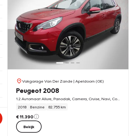
Vakgarage Van Der Zande
| Apeldoorn (GE)
Peugeot 2008
1.2 Automaat Allure, Panodak, Camera, Cruise, Navi, Compleet!
2018
Benzine
82.755 km
€ 11.390
Bekijk