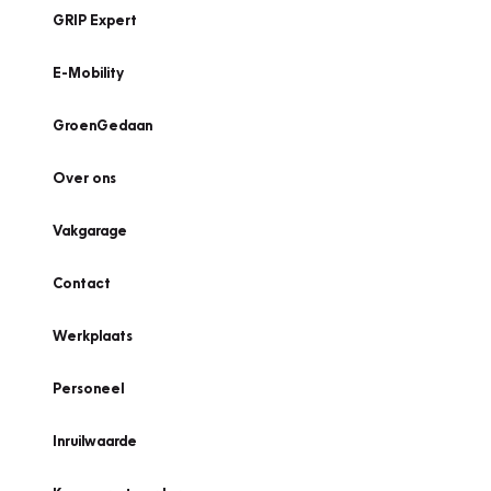
GRIP Expert
E-Mobility
GroenGedaan
Over ons
Vakgarage
Contact
Werkplaats
Personeel
Inruilwaarde