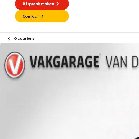
Afspraak maken
Contact
Occasions