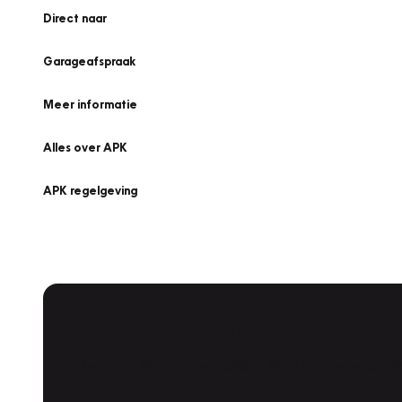
Direct naar
Garageafspraak
Meer informatie
Alles over APK
APK regelgeving
APK Keuring bij Vakgarage!
Is het weer tijd voor de jaarlijkse APK? Ga snel naar V