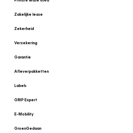
Private lease used
Zakelijke lease
Zekerheid
Verzekering
Garantie
Afleverpakketten
Labels
GRIP Expert
E-Mobility
GroenGedaan