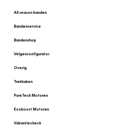
All season banden
Bandenservice
Bandenshop
Velgenconfigurator
Overig
Trekhaken
PureTech Motoren
Ecoboost Motoren
Vakantiecheck