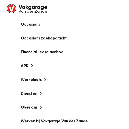
Vakgarage
Van der Zande
Occasions
Occasions zoekopdracht
Financial Lease aanbod
APK
Werkplaats
Diensten
Over ons
Werken bij Vakgarage Van der Zande