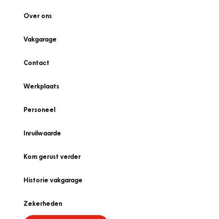
Over ons
Vakgarage
Contact
Werkplaats
Personeel
Inruilwaarde
Kom gerust verder
Historie vakgarage
Zekerheden