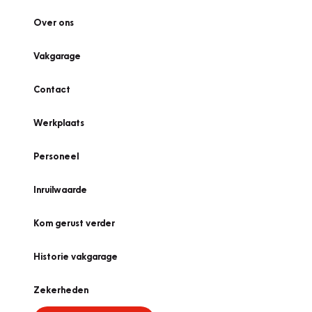
Over ons
Vakgarage
Contact
Werkplaats
Personeel
Inruilwaarde
Kom gerust verder
Historie vakgarage
Zekerheden