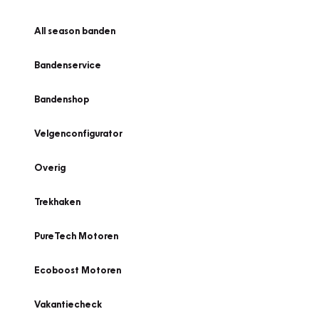
All season banden
Bandenservice
Bandenshop
Velgenconfigurator
Overig
Trekhaken
PureTech Motoren
Ecoboost Motoren
Vakantiecheck