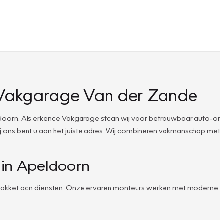
 Vakgarage Van der Zande
orn. Als erkende Vakgarage staan wij voor betrouwbaar auto-onder
 ons bent u aan het juiste adres. Wij combineren vakmanschap met 
 in Apeldoorn
 pakket aan diensten. Onze ervaren monteurs werken met moderne 