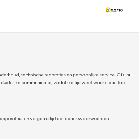
9.2/10
houd, technische reparaties en persoonlijke service. Of u nu
duidelijke communicatie, zodat u altijd weet waar u aan toe
apparatuur en volgen altijd de fabrieksvoorwaarden.