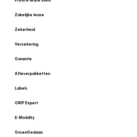
Private lease used
Zakelijke lease
Zekerheid
Verzekering
Garantie
Afleverpakketten
Labels
GRIP Expert
E-Mobility
GroenGedaan