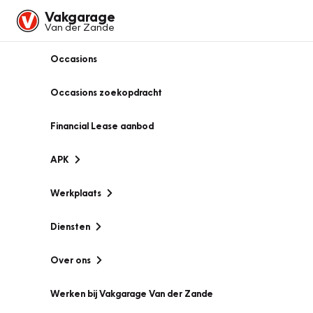
Vakgarage
Van der Zande
Occasions
Occasions zoekopdracht
Financial Lease aanbod
APK
Werkplaats
Diensten
Over ons
Werken bij Vakgarage Van der Zande