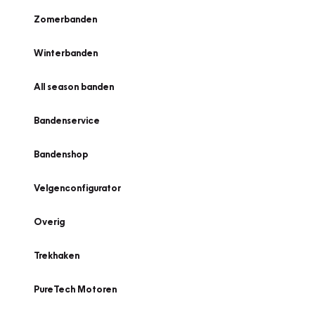
Zomerbanden
Winterbanden
All season banden
Bandenservice
Bandenshop
Velgenconfigurator
Overig
Trekhaken
PureTech Motoren