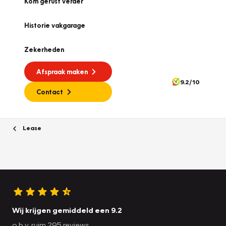
Kom gerust verder
Historie vakgarage
Zekerheden
Afspraak maken
9.2/10
Contact
Lease
Wij krijgen gemiddeld een 9.2
o.b.v. ruim 295 reviews