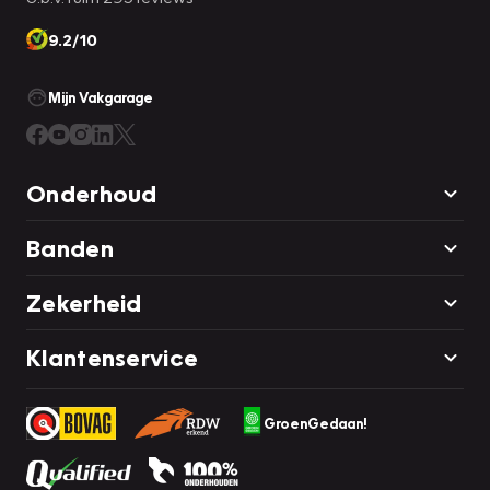
9.2/10
Mijn Vakgarage
Onderhoud
Banden
Zekerheid
Klantenservice
GroenGedaan!