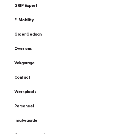
GRIP Expert
E-Mobility
GroenGedaan
Over ons
Vakgarage
Contact
Werkplaats
Personeel
Inruilwaarde