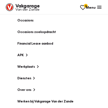
Vakgarage
0
Menu
Van der Zande
Occasions
Occasions zoekopdracht
Financial Lease aanbod
APK
Werkplaats
Diensten
Over ons
Werken bij Vakgarage Van der Zande