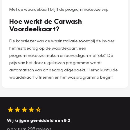
Met de waardekaart blijft de programmakeuze vrij.
Hoe werkt de Carwash
Voordeelkaart?
De kaartlezer van de wasinstallatie toont bij de invoer
het restbedrag op de waardekaart, een
programmakeuze maken en bevestigen met 'oké'. De
prijs van het door u gekozen programma wordt
automatisch van dit bedrag afgeboekt. Hierna kunt u de
waardekaart uitnemen en het wasprogramma begint.
Wij krijgen gemiddeld een 9.2
o.b.v. ruim 295 reviews