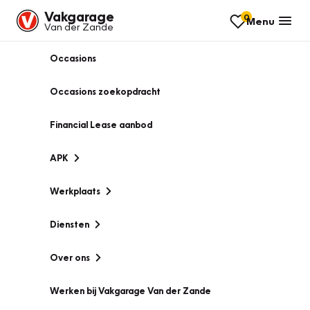
Vakgarage
0
Menu
Van der Zande
Occasions
Occasions zoekopdracht
Financial Lease aanbod
APK
Werkplaats
Diensten
Over ons
Werken bij Vakgarage Van der Zande