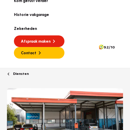
Kom gerust verder
Historie vakgarage
Zekerheden
Afspraak maken
9.2/10
Contact
Diensten