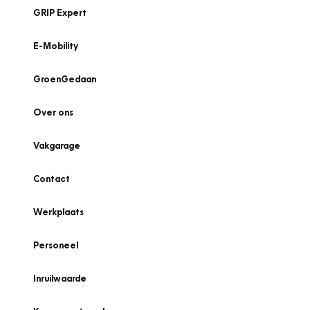
GRIP Expert
E-Mobility
GroenGedaan
Over ons
Vakgarage
Contact
Werkplaats
Personeel
Inruilwaarde