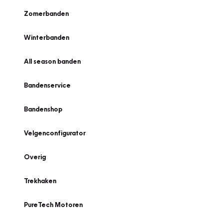
Zomerbanden
Winterbanden
All season banden
Bandenservice
Bandenshop
Velgenconfigurator
Overig
Trekhaken
PureTech Motoren