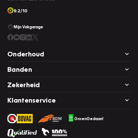
9.2/10
Mijn Vakgarage
Onderhoud
Banden
Zekerheid
Klantenservice
GroenGedaan!