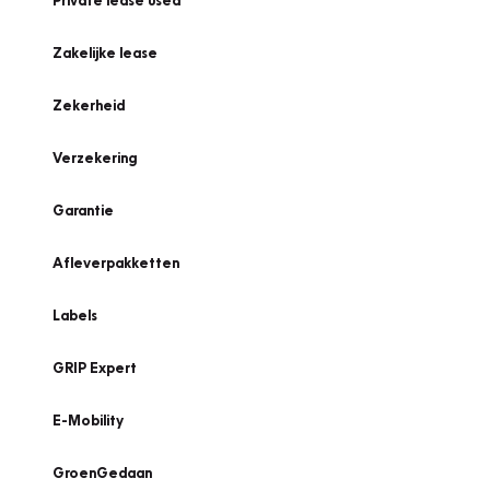
Private lease used
Zakelijke lease
Zekerheid
Verzekering
Garantie
Afleverpakketten
Labels
GRIP Expert
E-Mobility
GroenGedaan