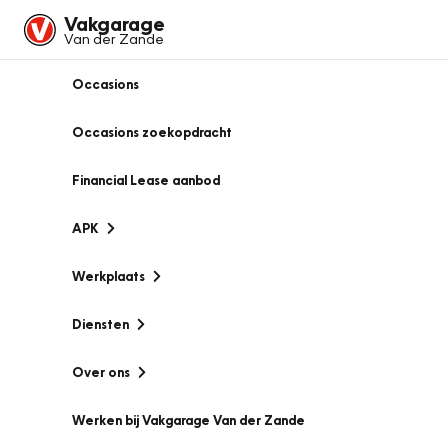
Vakgarage
Van der Zande
Occasions
Occasions zoekopdracht
Financial Lease aanbod
APK
Werkplaats
Diensten
Over ons
Werken bij Vakgarage Van der Zande