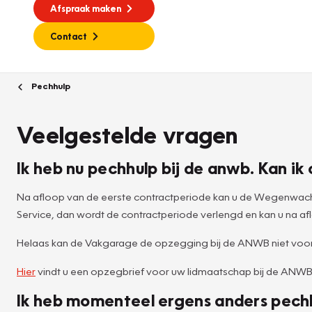
Afspraak maken
Contact
Pechhulp
Veelgestelde vragen
Ik heb nu pechhulp bij de anwb. Kan 
Na afloop van de eerste contractperiode kan u de Wegenwacht
Service, dan wordt de contractperiode verlengd en kan u na
Helaas kan de Vakgarage de opzegging bij de ANWB niet voor
Hier
vindt u een opzegbrief voor uw lidmaatschap bij de ANWB
Ik heb momenteel ergens anders pech