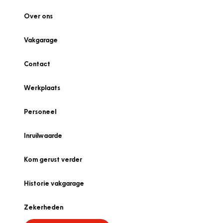
Over ons
Vakgarage
Contact
Werkplaats
Personeel
Inruilwaarde
Kom gerust verder
Historie vakgarage
Zekerheden