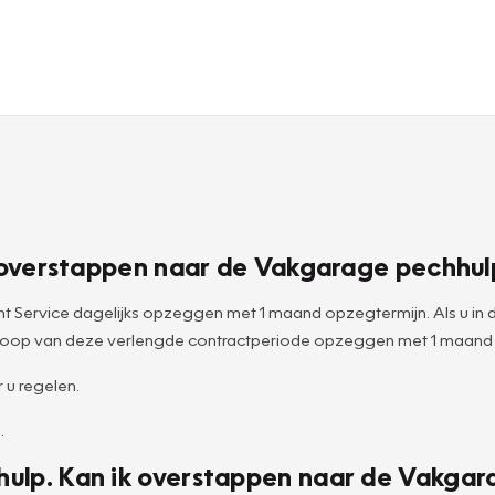
ik overstappen naar de Vakgarage pechhul
 Service dagelijks opzeggen met 1 maand opzegtermijn. Als u in
 afloop van deze verlengde contractperiode opzeggen met 1 maand
 u regelen.
.
hulp. Kan ik overstappen naar de Vakgar