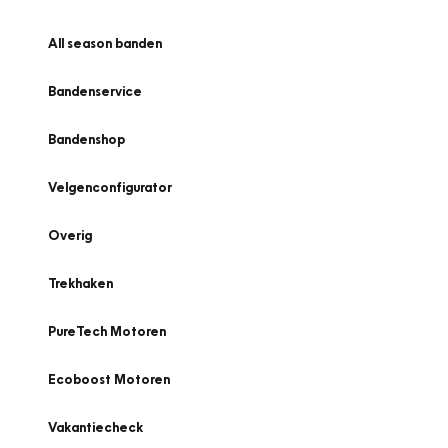
All season banden
Bandenservice
Bandenshop
Velgenconfigurator
Overig
Trekhaken
PureTech Motoren
Ecoboost Motoren
Vakantiecheck