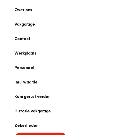
Over ons
Vakgarage
Contact
Werkplaats
Personeel
Inruilwaarde
Kom gerust verder
Historie vakgarage
Zekerheden