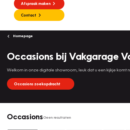
Afspraak maken
Contact
Homepage
Occasions bij Vakgarage V
Welkom in onze digitale showroom, leuk dat u een kijkje komt
Occasions zoekopdracht
Occasions
Geen resultaten