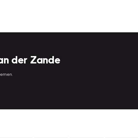
an der Zande
 nemen.