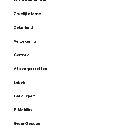
Private lease used
Zakelijke lease
Zekerheid
Verzekering
Garantie
Afleverpakketten
Labels
GRIP Expert
E-Mobility
GroenGedaan