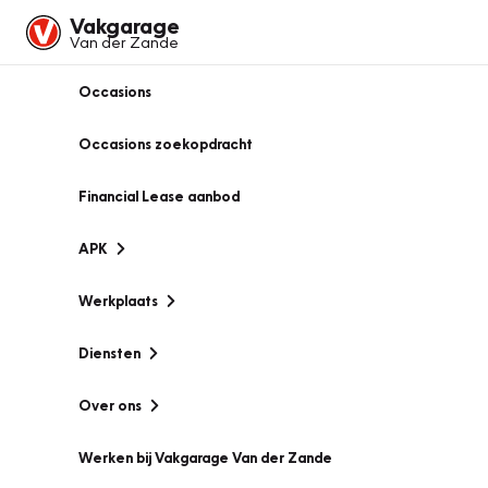
Vakgarage
Van der Zande
Occasions
Occasions zoekopdracht
Financial Lease aanbod
APK
Werkplaats
Diensten
Over ons
Werken bij Vakgarage Van der Zande