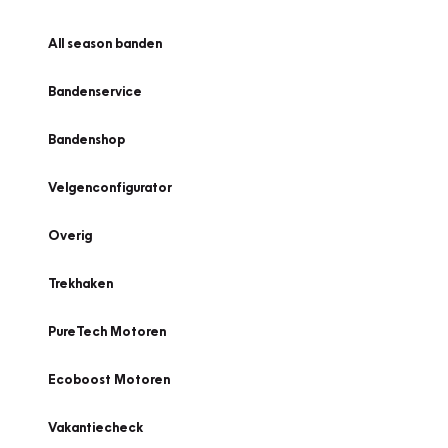
All season banden
Bandenservice
Bandenshop
Velgenconfigurator
Overig
Trekhaken
PureTech Motoren
Ecoboost Motoren
Vakantiecheck