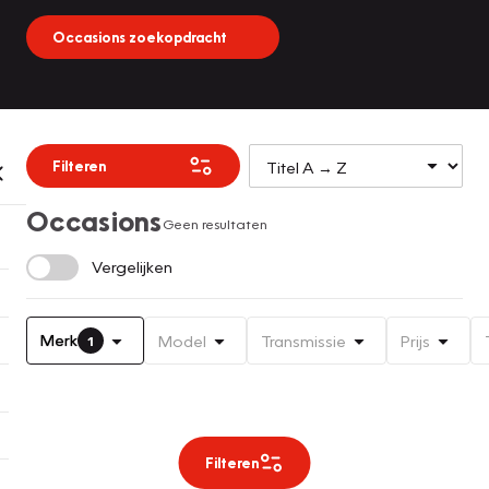
Occasions zoekopdracht
Filteren
Occasions
Geen resultaten
Vergelijken
Merk
Model
Transmissie
Prijs
1
Filteren