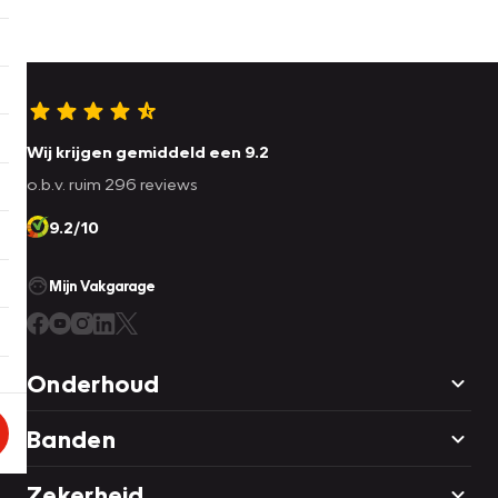
Wij krijgen gemiddeld een 9.2
o.b.v. ruim 296 reviews
9.2/10
Mijn Vakgarage
Onderhoud
Banden
Zekerheid