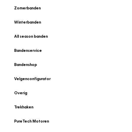
Zomerbanden
Winterbanden
All season banden
Bandenservice
Bandenshop
Velgenconfigurator
Overig
Trekhaken
PureTech Motoren