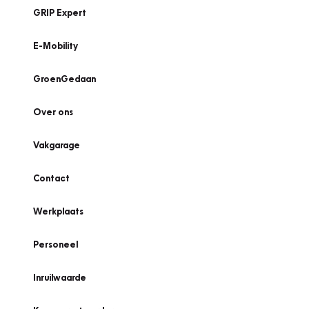
GRIP Expert
E-Mobility
GroenGedaan
Over ons
Vakgarage
Contact
Werkplaats
Personeel
Inruilwaarde