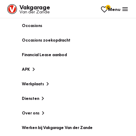
Vakgarage
0
Menu
Van der Zande
Occasions
Occasions zoekopdracht
Financial Lease aanbod
APK
Werkplaats
Diensten
Over ons
Werken bij Vakgarage Van der Zande