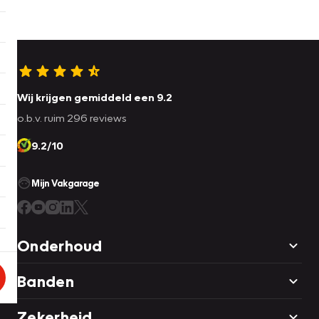
Wij krijgen gemiddeld een 9.2
o.b.v. ruim 296 reviews
9.2/10
Mijn Vakgarage
Onderhoud
Banden
Zekerheid