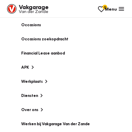
Vakgarage
0
Menu
Van der Zande
Occasions
Occasions zoekopdracht
Financial Lease aanbod
APK
Werkplaats
Diensten
Over ons
Werken bij Vakgarage Van der Zande