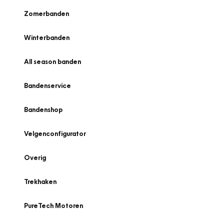
Zomerbanden
Winterbanden
All season banden
Bandenservice
Bandenshop
Velgenconfigurator
Overig
Trekhaken
PureTech Motoren