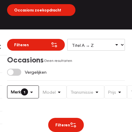
Occasions zoekopdracht
Filteren
Occasions
Geen resultaten
Vergelijken
Merk
Model
Transmissie
Prijs
1
Filteren