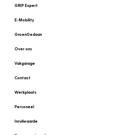
GRIP Expert
E-Mobility
GroenGedaan
Over ons
Vakgarage
Contact
Werkplaats
Personeel
Inruilwaarde